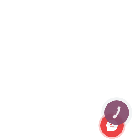
КНОПКА
ЗВ'ЯЗКУ