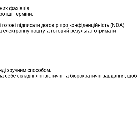
них фахівців.
ротші терміни.
готові підписати договір про конфіденційність (NDA).
 електронну пошту, а готовий результат отримати
яді зручним способом.
 себе складні лінгвістичні та бюрократичні завдання, щоб