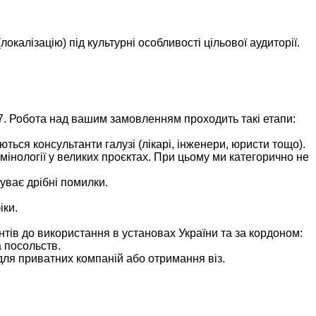
калізацію) під культурні особливості цільової аудиторії.
7. Робота над вашим замовленням проходить такі етапи:
ться консультанти галузі (лікарі, інженери, юристи тощо).
мінології у великих проєктах. При цьому ми категорично не
уває дрібні помилки.
іки.
тів до використання в установах України та за кордоном:
а посольств.
для приватних компаній або отримання віз.