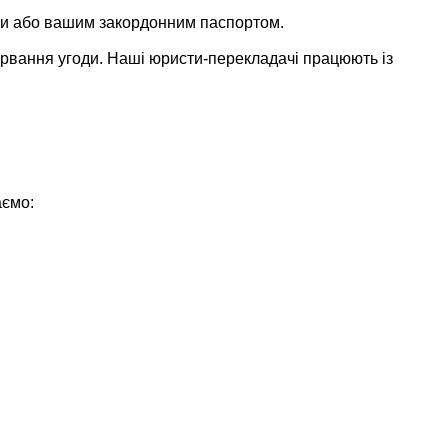
ами або вашим закордонним паспортом.
ірвання угоди. Наші юристи-перекладачі працюють із
аємо: